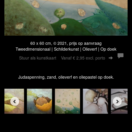
60 x 60 cm, © 2021, prijs op aanvraag
Tweedimensionaal | Schilderkunst | Olieverf | Op doek
Stuur als kunstkaart
Vanaf € 2,95 excl. porto
Judaspenning, zand, olieverf en oliepastel op doek.