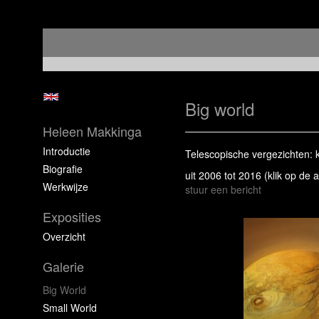
Big world
Heleen Makkinga
Introductie
Telescopische vergezichten: k
Biografie
uit 2006 tot 2016
(klik op de 
Werkwijze
stuur een bericht
Exposities
Overzicht
Galerie
Big World
Small World