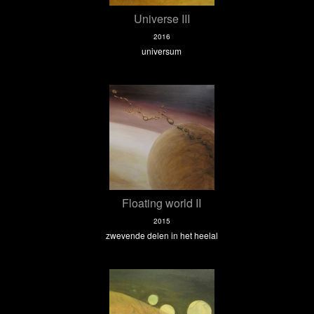
Universe III
2016
universum
Floating world II
2015
zwevende delen in het heelal