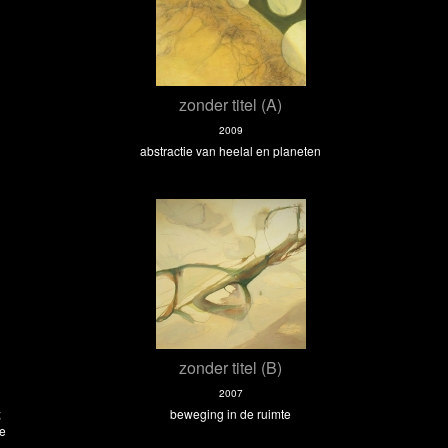
zonder titel (A)
2009
abstractie van heelal en planeten
zonder titel (B)
2007
;
beweging in de ruimte
te