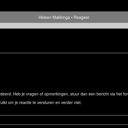
Heleen Makkinga
Reageer
eerd. Heb je vragen of opmerkingen, stuur dan een bericht via het for
ruikt om je reactie te versturen en verder niet.