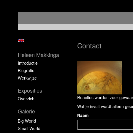
Contact
Heleen Makkinga
Introductie
Biografie
Werkwijze
Exposities
Reacties worden zeer gewaard
Overzicht
Wat je invult wordt alleen geb
Galerie
Naam
Big World
Small World