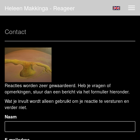
Heleen Makkinga - Reageer
Tog
navi
Contact
Reacties worden zeer gewaardeerd. Heb je vragen of
opmerkingen, stuur dan een bericht via het formulier hieronder.
Wat je invult wordt alleen gebruikt om je reactie te versturen en
verder niet.
Naam
E-mailadres