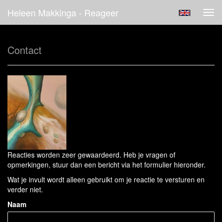
Heleen Makkinga - Reageer
Tog
navi
Contact
Reacties worden zeer gewaardeerd. Heb je vragen of
opmerkingen, stuur dan een bericht via het formulier hieronder.
Wat je invult wordt alleen gebruikt om je reactie te versturen en
verder niet.
Naam